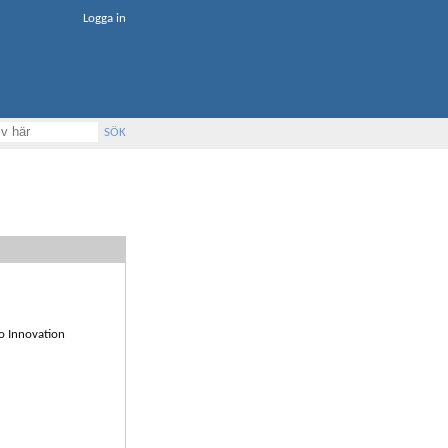
Logga in
SÖK
o Innovation