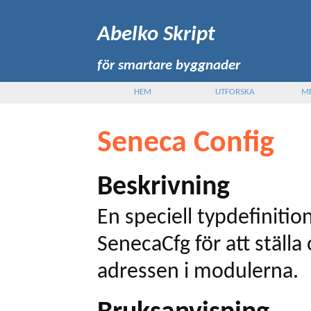
Abelko Skript
för smartare byggnader
HEM
UTFORSKA
M
Seneca Config
Beskrivning
En speciell typdefinition
SenecaCfg för att ställa
adressen i modulerna.