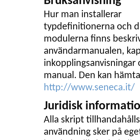
Bruksanvisning
Hur man installerar
typdefinitionerna och dr
modulerna finns beskriv
användarmanualen, kapi
inkopplingsanvisningar
manual. Den kan hämta
http://www.seneca.it/
Juridisk informati
Alla skript tillhandahålls
användning sker på eget